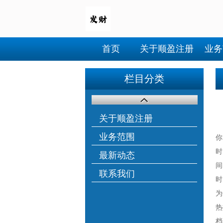
首页
关于顺盈注册
业务
栏目分类
关于顺盈注册
业务范围
你
时
最新动态
间
联系我们
时
为
热
档