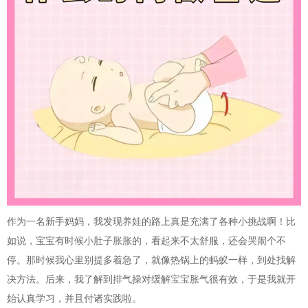
作为一名新手妈妈，我发现养娃的路上真是充满了各种小挑战啊！比
如说，宝宝有时候小肚子胀胀的，看起来不太舒服，还会哭闹个不
停。那时候我心里别提多着急了，就像热锅上的蚂蚁一样，到处找解
决方法。后来，我了解到排气操对缓解宝宝胀气很有效，于是我就开
始认真学习，并且付诸实践啦。