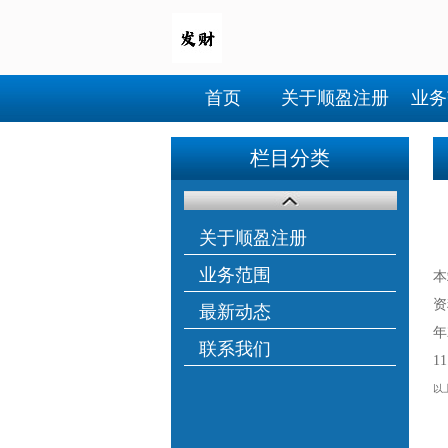
首页
关于顺盈注册
业务
栏目分类
关于顺盈注册
业务范围
本
资
最新动态
年
联系我们
1
以