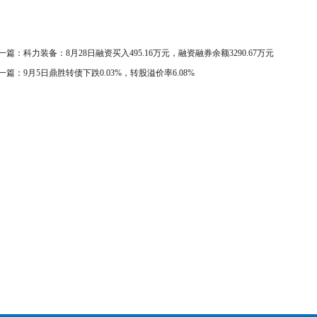
一篇：
科力装备：8月28日融资买入495.16万元，融资融券余额3290.67万元
一篇：
9月5日鼎胜转债下跌0.03%，转股溢价率6.08%