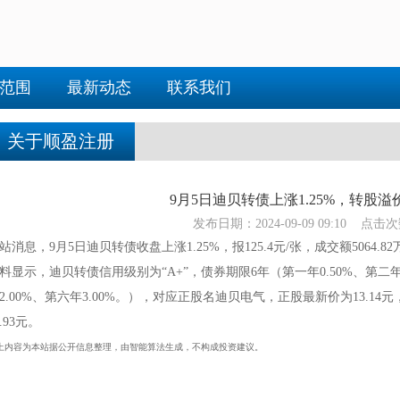
范围
最新动态
联系我们
关于顺盈注册
9月5日迪贝转债上涨1.25%，转股溢价率
发布日期：2024-09-09 09:10 点击次
站消息，9月5日迪贝转债收盘上涨1.25%，报125.4元/张，成交额5064.8
料显示，迪贝转债信用级别为“A+”，债券期限6年（第一年0.50%、第二年0.
2.00%、第六年3.00%。），对应正股名迪贝电气，正股最新价为13.14元
1.93元。
上内容为本站据公开信息整理，由智能算法生成，不构成投资建议。